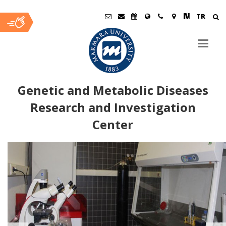
TR
Genetic and Metabolic Diseases
Research and Investigation
Center
Ana
İçerik