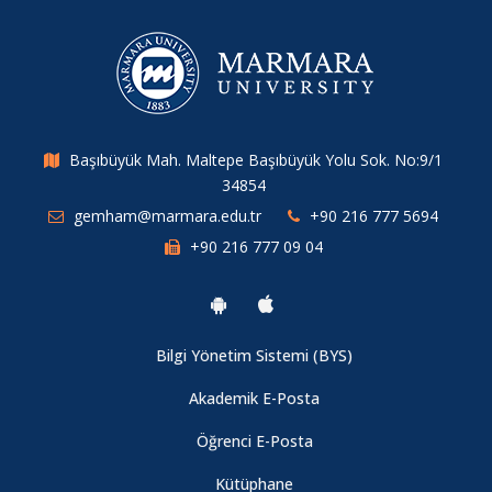
Başıbüyük Mah. Maltepe Başıbüyük Yolu Sok. No:9/1
34854
gemham@marmara.edu.tr
+90 216 777 5694
+90 216 777 09 04
Bilgi Yönetim Sistemi (BYS)
Akademik E-Posta
Öğrenci E-Posta
Kütüphane